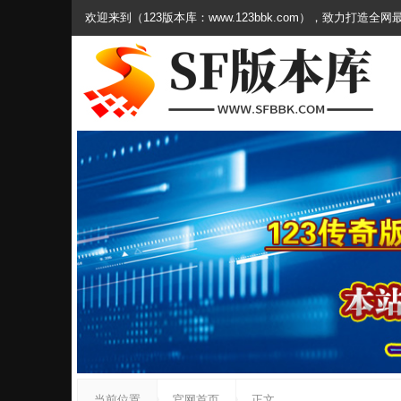
欢迎来到（123版本库：www.123bbk.com），致力打造全
当前位置
官网首页
正文