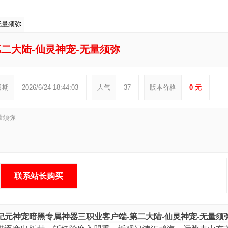
二大陆-仙灵神宠-无量须弥
日期
2026/6/24 18:44:03
人气
37
版本价格
0 元
量须弥
联系站长购买
纪元神宠暗黑专属神器三职业客户端-第二大陆-仙灵神宠-无量须