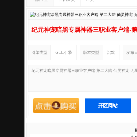
纪元神宠暗黑专属神器三职业客户端-第
引擎类型
GEE引擎
版本类型
沉默
发布
纪元神宠暗黑专属神器三职业客户端-第二大陆-仙灵神宠-无
开区网站