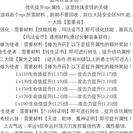
优先提升npc属性，这是快速变强的关键
游戏各个npc所需材料，前期不要回收，前往大陆安全区NPC处，
一大陆【盟重省】
强化：需要材料【技能残卷，玛法金币】即可强化技能，最高九
【玛法金币】通用材料(通过分解装备获得）
修为使者：需要材料【修为丹药】以下是提升属性的额外奖励！
转生使者：需要材料【转生证书】即可进行转生，提升倍功属性
二大陆【聚光之城】（进入条件:所有80级以上的勇士均可进入
修为使者：需要材料【修为丹药】以下是提升属性的额外奖励！
Lv110生命值提升[1.17]倍——攻击力提升[1.17]倍
Lv130生命值提升[1.19]倍——攻击力提升[1.19]倍
Lv150生命值提升[1.21]倍——攻击力提升[1.21]倍
Lv170生命值提升[1.23]倍——攻击力提升[1.23]倍
Lv190:生命值提升[1.25]倍——攻击力提升[1.25]倍
转生使者：需要材料【7-16转证明】即可进行转生，提升倍功属性
奇经八脉：需要材料【天道、乾坤、魔神证明】即可提升属性！
上古气运：幸运9层幸运封顶刀刀发挥最强伤害，属性极强。