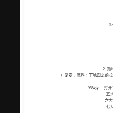
5
2.
1. 勋章，魔界：下地图之
95级后，打
五大
六大
七大