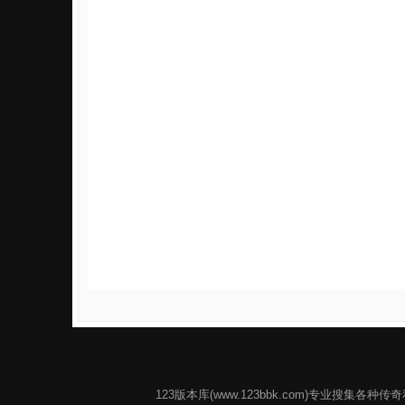
123版本库(www.123bbk.com)专业搜