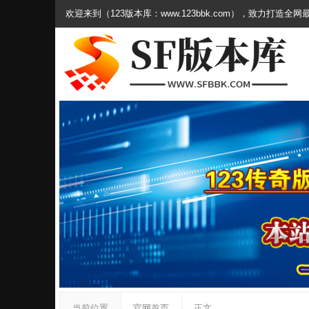
欢迎来到（123版本库：www.123bbk.com），致力打造全
当前位置
官网首页
正文