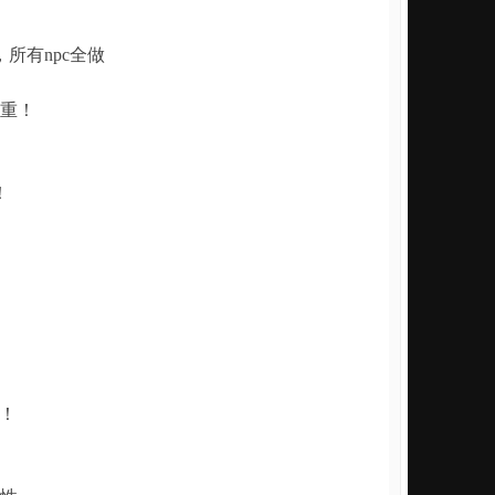
所有npc全做
重！
！
）
！