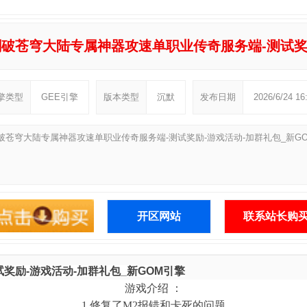
剑破苍穹大陆专属神器攻速单职业传奇服务端-测试奖励
擎类型
GEE引擎
版本类型
沉默
发布日期
2026/6/24 16
破苍穹大陆专属神器攻速单职业传奇服务端-测试奖励-游戏活动-加群礼包_新G
开区网站
联系站长购
奖励-游戏活动-加群礼包_新GOM引擎
游戏介绍 ：
1.修复了M2报错和卡死的问题