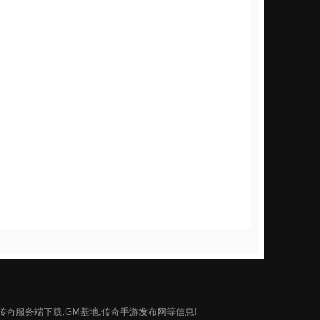
单机传奇服务端下载,GM基地,传奇手游发布网等信息!